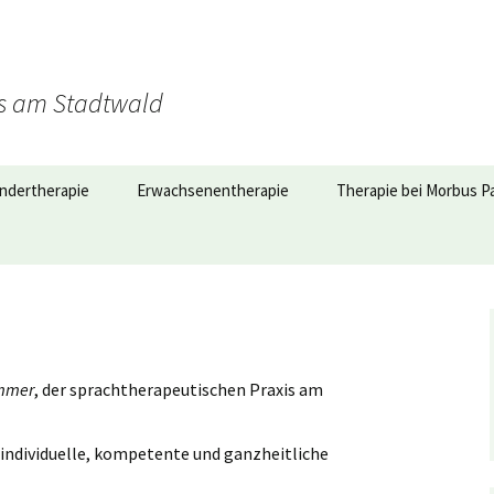
is am Stadtwald
indertherapie
Erwachsenentherapie
Therapie bei Morbus P
mmer
, der sprachtherapeutischen Praxis am
 individuelle, kompetente und ganzheitliche