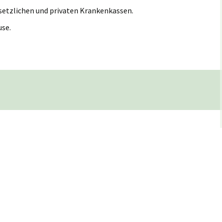
esetzlichen und privaten Krankenkassen.
use.