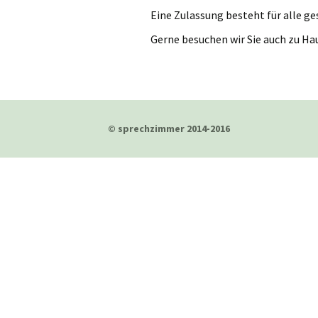
Eine Zulassung besteht für alle g
Gerne besuchen wir Sie auch zu Ha
© sprechzimmer 2014-2016