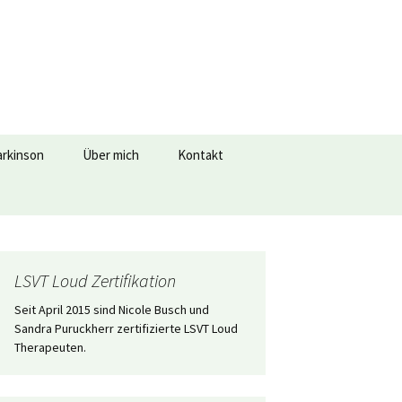
Suche
arkinson
Über mich
Kontakt
nach:
LSVT Loud Zertifikation
Seit April 2015 sind Nicole Busch und
Sandra Puruckherr zertifizierte LSVT Loud
Therapeuten.