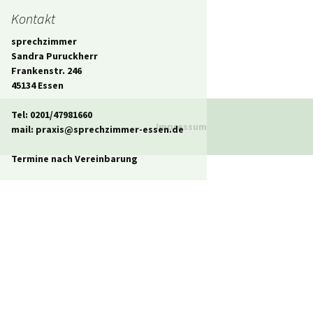
Kontakt
sprechzimmer
Sandra Puruckherr
Frankenstr. 246
45134 Essen
Tel: 0201/47981660
Impressum
mail: praxis@sprechzimmer-essen.de
Termine nach Vereinbarung